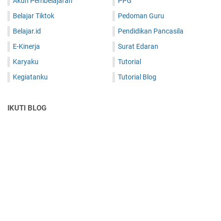
Akun Pembelajaran
PPG
Belajar Tiktok
Pedoman Guru
Belajar.id
Pendidikan Pancasila
E-Kinerja
Surat Edaran
Karyaku
Tutorial
Kegiatanku
Tutorial Blog
IKUTI BLOG