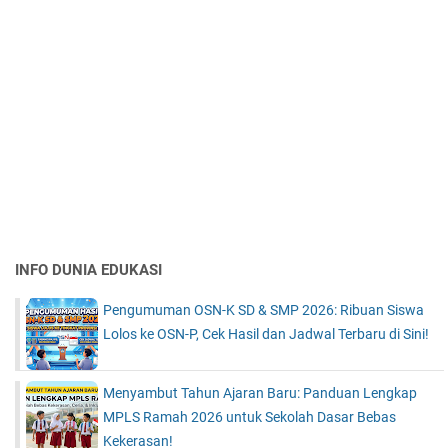
INFO DUNIA EDUKASI
Pengumuman OSN-K SD & SMP 2026: Ribuan Siswa
Lolos ke OSN-P, Cek Hasil dan Jadwal Terbaru di Sini!
Menyambut Tahun Ajaran Baru: Panduan Lengkap
MPLS Ramah 2026 untuk Sekolah Dasar Bebas
Kekerasan!