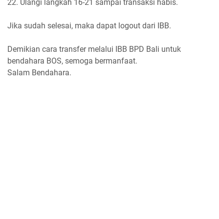
22. Ulangi langkah 16-21 sampai transaksi habis.
Jika sudah selesai, maka dapat logout dari IBB.
Demikian cara transfer melalui IBB BPD Bali untuk
bendahara BOS, semoga bermanfaat.
Salam Bendahara.