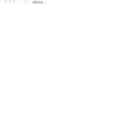
dibica…