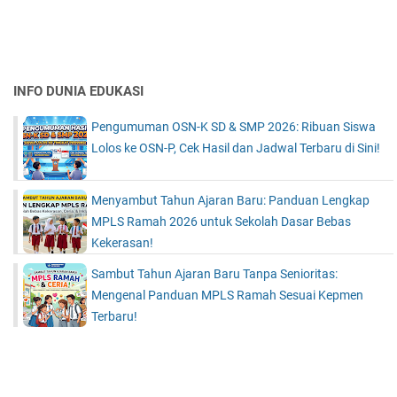
INFO DUNIA EDUKASI
Pengumuman OSN-K SD & SMP 2026: Ribuan Siswa
Lolos ke OSN-P, Cek Hasil dan Jadwal Terbaru di Sini!
Menyambut Tahun Ajaran Baru: Panduan Lengkap
MPLS Ramah 2026 untuk Sekolah Dasar Bebas
Kekerasan!
Sambut Tahun Ajaran Baru Tanpa Senioritas:
Mengenal Panduan MPLS Ramah Sesuai Kepmen
Terbaru!